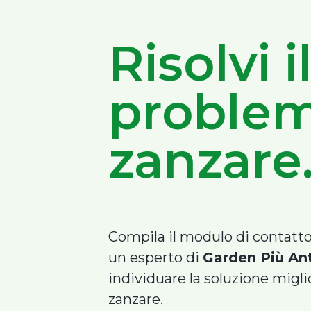
Risolvi i
proble
zanzare.
Compila il modulo di contatto
un esperto di
Garden Più An
individuare la soluzione migli
zanzare.