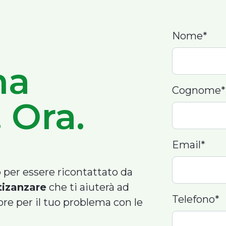
l
Nome*
ma
Cognome*
 Ora.
Email*
 per essere ricontattato da
tizanzare
che ti aiuterà ad
Telefono*
ore per il tuo problema con le