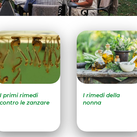
I primi rimedi
I rimedi della
contro le zanzare
nonna