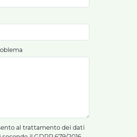
roblema
ento al trattamento dei dati
i secondo il GDPR 679/2016