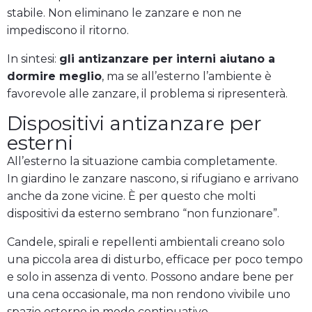
stabile. Non eliminano le zanzare e non ne
impediscono il ritorno.
In sintesi:
gli antizanzare per interni aiutano a
dormire meglio
, ma se all’esterno l’ambiente è
favorevole alle zanzare, il problema si ripresenterà.
Dispositivi antizanzare per
esterni
All’esterno la situazione cambia completamente.
In giardino le zanzare nascono, si rifugiano e arrivano
anche da zone vicine. È per questo che molti
dispositivi da esterno sembrano “non funzionare”.
Candele, spirali e repellenti ambientali creano solo
una piccola area di disturbo, efficace per poco tempo
e solo in assenza di vento. Possono andare bene per
una cena occasionale, ma non rendono vivibile uno
spazio esterno in modo continuativo.