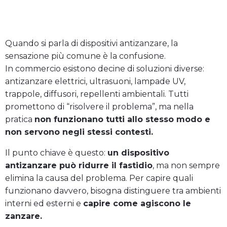
Ritorna alla guida antizanzare
Quando si parla di dispositivi antizanzare, la
sensazione più comune è la confusione.
In commercio esistono decine di soluzioni diverse:
antizanzare elettrici, ultrasuoni, lampade UV,
trappole, diffusori, repellenti ambientali. Tutti
promettono di “risolvere il problema”, ma nella
pratica
non funzionano tutti allo stesso modo e
non servono negli stessi contesti.
Il punto chiave è questo:
un dispositivo
antizanzare può ridurre il fastidio
, ma non sempre
elimina la causa del problema. Per capire quali
funzionano davvero, bisogna distinguere tra ambienti
interni ed esterni e
capire come agiscono le
zanzare.