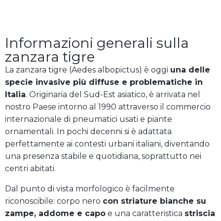
Ritorna alle specie / tipi di zanzare
Informazioni generali sulla
zanzara tigre
La zanzara tigre (Aedes albopictus) è oggi
una delle
specie invasive più diffuse e problematiche in
Italia
. Originaria del Sud-Est asiatico, è arrivata nel
nostro Paese intorno al 1990 attraverso il commercio
internazionale di pneumatici usati e piante
ornamentali. In pochi decenni si è adattata
perfettamente ai contesti urbani italiani, diventando
una presenza stabile e quotidiana, soprattutto nei
centri abitati.
Dal punto di vista morfologico è facilmente
riconoscibile: corpo nero
con striature bianche su
zampe, addome e capo
e una caratteristica
striscia