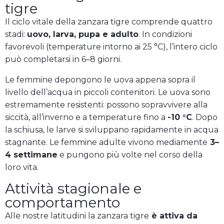
tigre
Il ciclo vitale della zanzara tigre comprende quattro
stadi:
uovo, larva, pupa e adulto
. In condizioni
favorevoli (temperature intorno ai 25 °C), l’intero ciclo
può completarsi in 6–8 giorni.
Le femmine depongono le uova appena sopra il
livello dell’acqua in piccoli contenitori. Le uova sono
estremamente resistenti: possono sopravvivere alla
siccità, all’inverno e a temperature fino a
-10 °C
. Dopo
la schiusa, le larve si sviluppano rapidamente in acqua
stagnante. Le femmine adulte vivono mediamente
3–
4 settimane
e pungono più volte nel corso della
loro vita.
Attività stagionale e
comportamento
Alle nostre latitudini la zanzara tigre
è attiva da