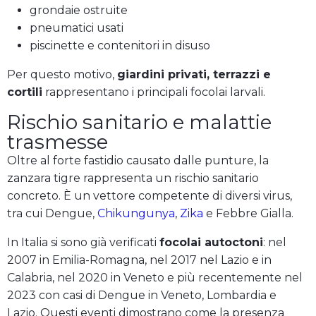
grondaie ostruite
pneumatici usati
piscinette e contenitori in disuso
Per questo motivo,
giardini privati, terrazzi e
cortili
rappresentano i principali focolai larvali.
Rischio sanitario e malattie
trasmesse
Oltre al forte fastidio causato dalle punture, la
zanzara tigre rappresenta un rischio sanitario
concreto. È un vettore competente di diversi virus,
tra cui Dengue,
Chikungunya
,
Zika
e Febbre Gialla.
In Italia si sono già verificati
focolai autoctoni
: nel
2007 in Emilia-Romagna, nel 2017 nel Lazio e in
Calabria, nel 2020 in Veneto e più recentemente nel
2023 con casi di Dengue in Veneto, Lombardia e
Lazio. Questi eventi dimostrano come la presenza