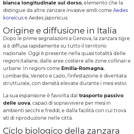
bianca longitudinale sul dorso
, elemento che la
distingue da altre zanzare invasive simili come
Aedes
koreicus
e Aedes japonicus.
Origine e diffusione in Italia
Dopo le prime segnalazioni a Genova, la zanzara tigre
si è diffusa rapidamente su tutto il territorio
nazionale. Oggi è presente nella quasi totalità delle
regioni italiane, dalle aree costiere alle zone collinari e
urbane. In regioni come
Emilia-Romagna
,
Lombardia, Veneto e Lazio, l’infestazione è diventata
strutturale, con densità elevate durante i mesi estivi.
La sua espansione è favorita dal
trasporto passivo
delle uova
, capaci di sopravvivere per mesi in
ambienti secchi e freddi, e dalla facilità con cui trova
siti di riproduzione nelle città.
Ciclo biologico della zanzara