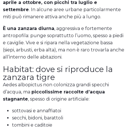
aprile a ottobre, con picchi tra luglio e
settembre
. In alcune aree urbane particolarmente
miti può rimanere attiva anche più a lungo.
È una zanzara diurna
, aggressiva e fortemente
antropofila: punge soprattutto l’uomo, spesso a piedi
e caviglie. Vive e si ripara nella vegetazione bassa
(siepi, arbusti, erba alta), ma non è raro trovarla anche
all’interno delle abitazioni.
Habitat: dove si riproduce la
zanzara tigre
Aedes albopictus non colonizza grandi specchi
d’acqua, ma
piccolissime raccolte d’acqua
stagnante
, spesso di origine artificiale:
sottovasi e annaffiatoi
secchi, bidoni, barattoli
tombini e caditoie