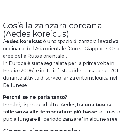
Ritorna alle specie / tipi di zanzare
Cos’è la zanzara coreana
(Aedes koreicus)
A
edes koreicus
è una specie di zanzara
invasiva
originaria dell’Asia orientale (Corea, Giappone, Cina e
aree della Russia orientale).
In Europa è stata segnalata per la prima volta in
Belgio (2008) e in Italia è stata identificata nel 2011
durante attività di sorveglianza entomologica nel
Bellunese.
Perché se ne parla tanto?
Perché, rispetto ad altre Aedes,
ha una buona
tolleranza alle temperature più basse
, e questo
può allungare il “periodo zanzare” in alcune aree.