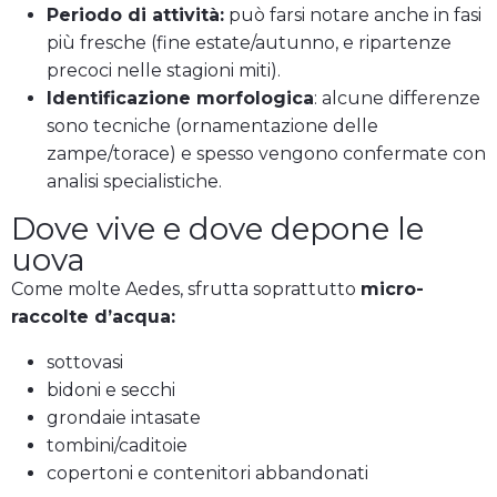
Periodo di attività:
può farsi notare anche in fasi
più fresche (fine estate/autunno, e ripartenze
precoci nelle stagioni miti).
Identificazione morfologica
: alcune differenze
sono tecniche (ornamentazione delle
zampe/torace) e spesso vengono confermate con
analisi specialistiche.
Dove vive e dove depone le
uova
Come molte Aedes, sfrutta soprattutto
micro-
raccolte d’acqua:
sottovasi
bidoni e secchi
grondaie intasate
tombini/caditoie
copertoni e contenitori abbandonati