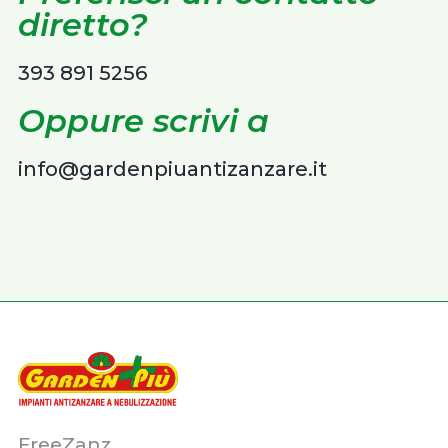
diretto?
393 891 5256
Oppure scrivi a
info@gardenpiuantizanzare.it
FreeZanz