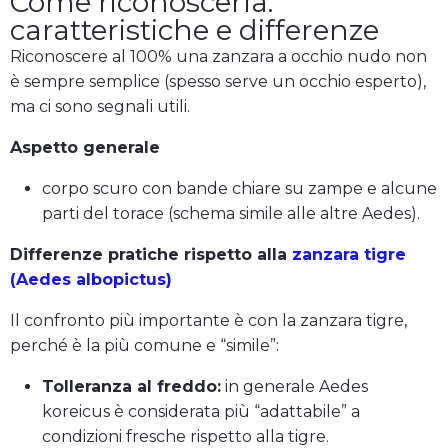
Come riconoscerla:
caratteristiche e differenze
Riconoscere al 100% una zanzara a occhio nudo non
è sempre semplice (spesso serve un occhio esperto),
ma ci sono segnali utili.
Aspetto generale
corpo scuro con bande chiare su zampe e alcune
parti del torace (schema simile alle altre Aedes).
Differenze pratiche rispetto alla
zanzara tigre
(Aedes albopictus)
Il confronto più importante è con la zanzara tigre,
perché è la più comune e “simile”:
Tolleranza al freddo:
in generale Aedes
koreicus è considerata più “adattabile” a
condizioni fresche rispetto alla tigre.