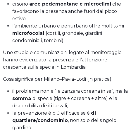
ci sono
aree pedemontane e microclimi
che
favoriscono la presenza anche fuori dal picco
estivo;
l’ambiente urbano e periurbano offre moltissimi
microfocolai
(cortili, grondaie, giardini
condominiali, tombini).
Uno studio e comunicazioni legate al monitoraggio
hanno evidenziato la presenza e l’attenzione
crescente sulla specie in Lombardia.
Cosa significa per Milano–Pavia–Lodi (in pratica):
il problema non è “la zanzara coreana in sé”, ma la
somma
di specie (tigre + coreana + altre) e la
disponibilità di siti larvali;
la prevenzione è più efficace se è
di
quartiere/condominio
, non solo del singolo
giardino.