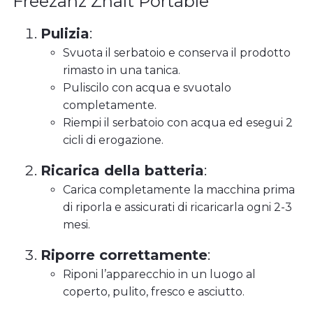
Freezanz Zhalt Portable
Pulizia
:
Svuota il serbatoio e conserva il prodotto
rimasto in una tanica.
Puliscilo con acqua e svuotalo
completamente.
Riempi il serbatoio con acqua ed esegui 2
cicli di erogazione.
Ricarica della batteria
:
Carica completamente la macchina prima
di riporla e assicurati di ricaricarla ogni 2-3
mesi.
Riporre correttamente
:
Riponi l’apparecchio in un luogo al
coperto, pulito, fresco e asciutto.