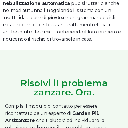
nebulizzazione automatica
può sfruttarlo anche
nei mesi autunnali. Regolando il sistema con un
insetticida a base di
piretro
e programmando cicli
mirati, si possono effettuare trattamenti efficaci
anche contro le cimici, contenendo il loro numero e
riducendo il rischio di trovarsele in casa.
Risolvi il problema
zanzare. Ora.
Compila il modulo di contatto per essere
ricontattato da un esperto di
Garden Più
Antizanzare
che ti aiuterà ad individuare la
soluzione migliore per il tuo problema con le