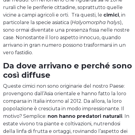
rurali che le periferie cittadine, soprattutto quelle
vicine a campi agricoli e orti. Tra questi, le
cimici
, in
particolare la specie asiatica (
Halyomorpha halys
),
sono ormai diventate una presenza fissa nelle nostre
case. Nonostante il loro aspetto innocuo, quando
arrivano in gran numero possono trasformarsi in un
vero fastidio.
Da dove arrivano e perché sono
così diffuse
Queste cimici non sono originarie del nostro Paese:
provengono dall’Asia orientale e hanno fatto la loro
comparsa in Italia intorno al 2012. Da allora, la loro
popolazione è cresciuta in modo impressionante. Il
motivo? Semplice:
non hanno predatori naturali
. In
estate vivono tra piante e coltivazioni, nutrendosi
della linfa di frutta e ortaggi, rovinando l’aspetto dei