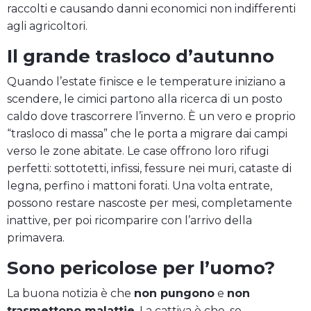
raccolti e causando danni economici non indifferenti
agli agricoltori.
Il grande trasloco d’autunno
Quando l’estate finisce e le temperature iniziano a
scendere, le cimici partono alla ricerca di un posto
caldo dove trascorrere l’inverno. È un vero e proprio
“trasloco di massa” che le porta a migrare dai campi
verso le zone abitate. Le case offrono loro rifugi
perfetti: sottotetti, infissi, fessure nei muri, cataste di
legna, perfino i mattoni forati. Una volta entrate,
possono restare nascoste per mesi, completamente
inattive, per poi ricomparire con l’arrivo della
primavera.
Sono pericolose per l’uomo?
La buona notizia è che
non pungono
e
non
trasmettono malattie
. La cattiva è che, se